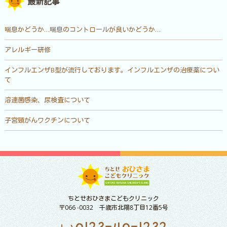
最新記事
喘息かどうか…喘息のコントロールが良いかどうか…
アレルギー研修
インフルエンザB型が流行しております。インフルエンザの治療薬につい
て
溶連菌感染、尿検査について
子宮頸がんワクチンについて
ちとせおひさまこどもクリニック
〒066 -0032 千歳市北陽8丁目12番5号
0123-40-1232