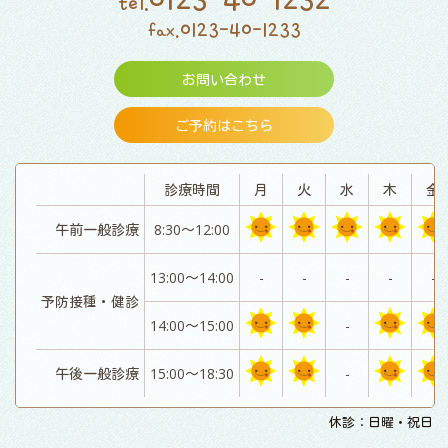
tel.
0123-40-1233
fax.
お問い合わせ
ご予約はこちら
診療時間
月
火
水
木
金
午前一般診療
8:30～12:00
13:00～14:00
-
-
-
-
-
予防接種・健診
14:00～15:00
-
午後一般診療
15:00～18:30
-
休診：日曜・祝日