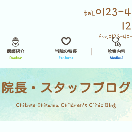
0123-4
tel.
1
0123-40
fax.
医師紹介
当院の特長
診察内容
Doctor
Feature
Medical
院長・スタッフブログ
Chitose Ohisama Children's Clinic Blog