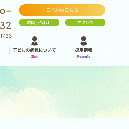
0-
ご予約はこちら
232
お問い合わせ
アクセス
-1233
子どもの病気について
採用情報
Sick
Recruit