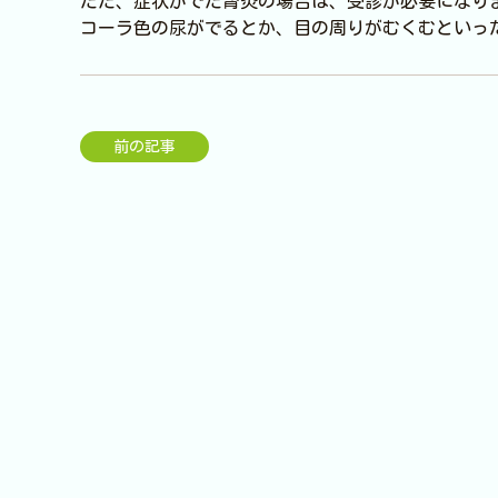
ただ、症状がでた腎炎の場合は、受診が必要になり
コーラ色の尿がでるとか、目の周りがむくむといっ
前の記事