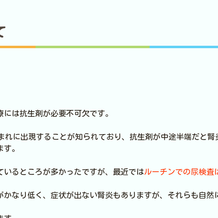
て
療には抗生剤が必要不可欠です。
にまれに出現することが知られており、抗生剤が中途半端だと腎
ます。
ているところが多かったですが、最近では
ルーチンでの尿検査
がかなり低く、症状が出ない腎炎もありますが、それらも自然