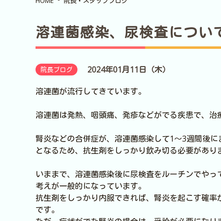
HOME
院長・スタッフブログ
溶連菌感染、尿検査につい
2024年01月11日（木）
院長ブログ
溶連菌が流行してきています。
溶連菌は発熱、咽頭痛、発疹などがでる疾患で、治
腎炎などの合併症が、溶連菌感染して1～3週間後
となるため、抗生剤をしっかり飲み切る必要があり
いままで、溶連菌感染後に尿検査をルーチンでやっ
考えが一般的になっています。
抗生剤をしっかり内服できれば、腎炎を起こす確率
です。