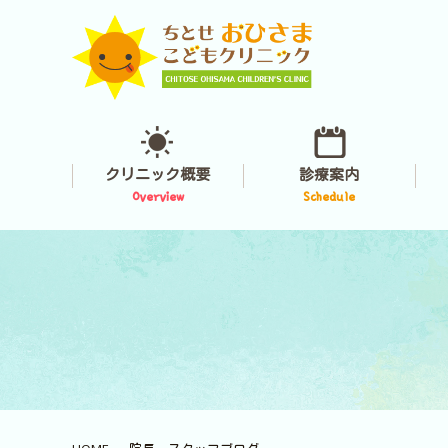
クリニック概要
診療案内
Overview
Schedule