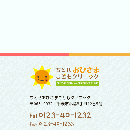
ちとせおひさまこどもクリニック
〒066 -0032 千歳市北陽8丁目12番5号
0123-40-1232
tel.
0123-40-1233
fax.