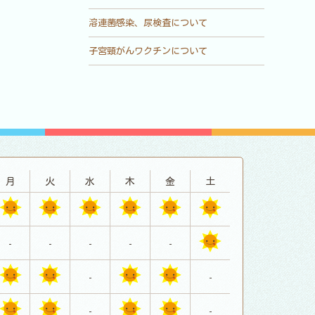
溶連菌感染、尿検査について
子宮頸がんワクチンについて
月
火
水
木
金
土
-
-
-
-
-
-
-
-
-