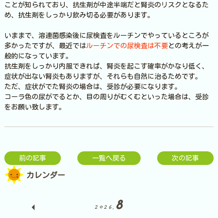
ことが知られており、抗生剤が中途半端だと腎炎のリスクとなるた
め、抗生剤をしっかり飲み切る必要があります。
いままで、溶連菌感染後に尿検査をルーチンでやっているところが
多かったですが、最近では
ルーチンでの尿検査は不要
との考えが一
般的になっています。
抗生剤をしっかり内服できれば、腎炎を起こす確率がかなり低く、
症状が出ない腎炎もありますが、それらも自然に治るためです。
ただ、症状がでた腎炎の場合は、受診が必要になります。
コーラ色の尿がでるとか、目の周りがむくむといった場合は、受診
をお願い致します。
前の記事
一覧へ戻る
次の記事
カレンダー
8
2026.