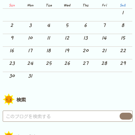
Sun
Mon
Tue
Wed
Thu
Fri
Sat
1
2
3
4
5
6
7
8
9
10
11
12
13
14
15
16
17
18
19
20
21
22
23
24
25
26
27
28
29
30
31
検索