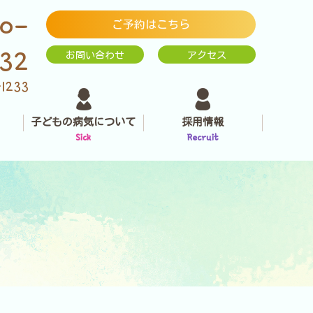
0-
ご予約はこちら
232
お問い合わせ
アクセス
-1233
子どもの病気について
採用情報
Sick
Recruit