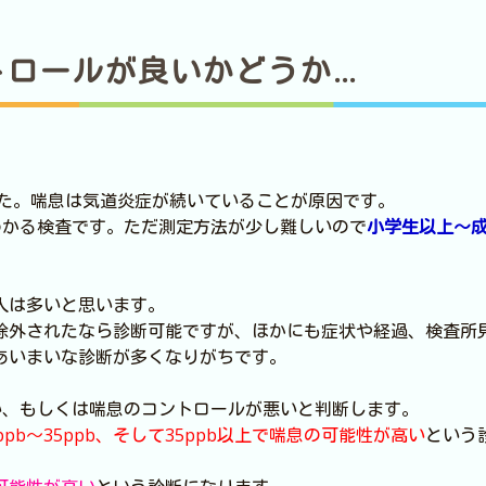
トロールが良いかどうか…
ました。喘息は気道炎症が続いていることが原因です。
わかる検査です。ただ測定方法が少し難しいので
小学生以上～
人は多いと思います。
除外されたなら診断可能ですが、ほかにも症状や経過、検査所
あいまいな診断が多くなりがちです。
い、もしくは喘息のコントロールが悪いと判断します。
pb～35ppb、そして35ppb以上で喘息の可能性が高い
という