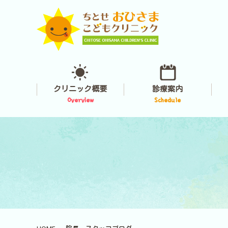
クリニック概要
診療案内
Overview
Schedule