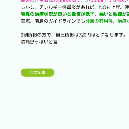
成人の正常値は22ppb未満で、37ppb以上で喘息
しかし、アレルギー性鼻炎があれば、NOも上昇、
喘息の治療状況が良いと数値が低下、悪いと数値が
実際、喘息のガイドラインでも
診断の有用性、治療状
3割負担の方で、自己負担は720円ほどになります。
咳喘息っぽいと言
前の記事