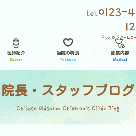
0123-4
tel.
1
0123-40
fax.
医師紹介
当院の特長
診察内容
Doctor
Feature
Medical
院長・スタッフブログ
Chitose Ohisama Children's Clinic Blog