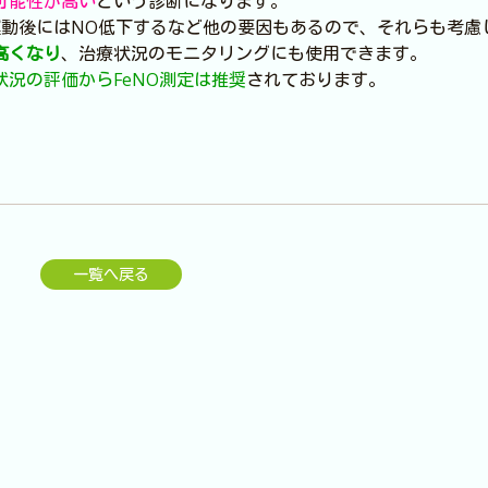
の可能性が高い
という診断になります。
運動後にはNO低下するなど他の要因もあるので、それらも考慮
高くなり
、治療状況のモニタリングにも使用できます。
況の評価からFeNO測定は推奨
されております。
一覧へ戻る