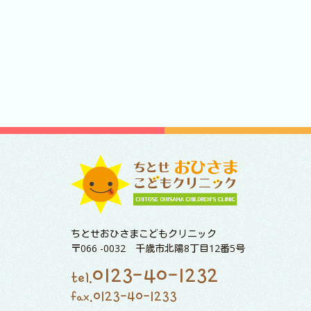
ちとせおひさまこどもクリニック
〒066 -0032 千歳市北陽8丁目12番5号
0123-40-1232
tel.
0123-40-1233
fax.