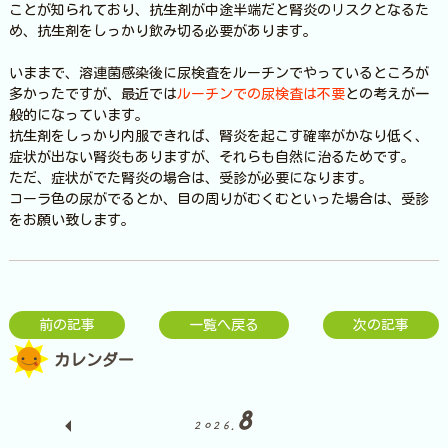
ことが知られており、抗生剤が中途半端だと腎炎のリスクとなるた
め、抗生剤をしっかり飲み切る必要があります。
いままで、溶連菌感染後に尿検査をルーチンでやっているところが
多かったですが、最近では
ルーチンでの尿検査は不要
との考えが一
般的になっています。
抗生剤をしっかり内服できれば、腎炎を起こす確率がかなり低く、
症状が出ない腎炎もありますが、それらも自然に治るためです。
ただ、症状がでた腎炎の場合は、受診が必要になります。
コーラ色の尿がでるとか、目の周りがむくむといった場合は、受診
をお願い致します。
前の記事
一覧へ戻る
次の記事
カレンダー
8
2026.