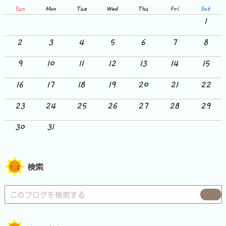
Sun
Mon
Tue
Wed
Thu
Fri
Sat
1
2
3
4
5
6
7
8
9
10
11
12
13
14
15
16
17
18
19
20
21
22
23
24
25
26
27
28
29
30
31
検索