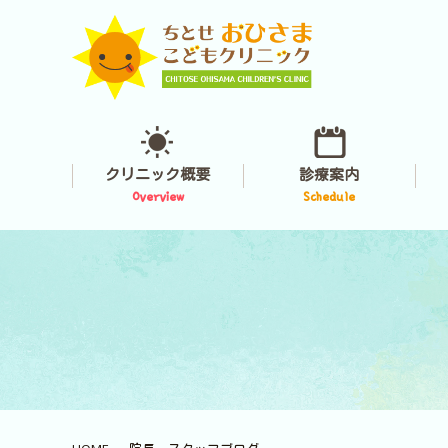
クリニック概要
診療案内
Overview
Schedule