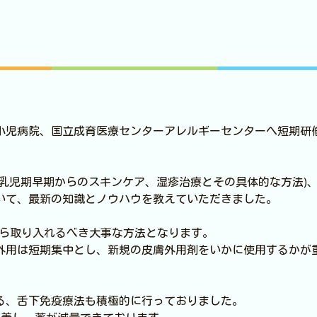
小児病院、国立成育医療センターアレルギーセンターへ短期研
乳児期早期からのスキンケア、湿疹治療とその具体的な方法)
いて、最新の知識とノウハウを教えていただきました。
から取り入れるべき大事な方法となります。
外用は短期集中とし、新規の皮膚外用剤をいかに使用するかが
る、舌下免疫療法も積極的に行っておりました。