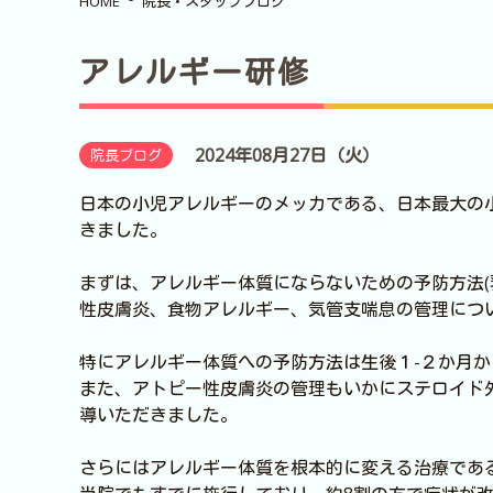
HOME
院長・スタッフブログ
アレルギー研修
2024年08月27日（火）
院長ブログ
日本の小児アレルギーのメッカである、日本最大の
きました。
まずは、アレルギー体質にならないための予防方法(
性皮膚炎、食物アレルギー、気管支喘息の管理につ
特にアレルギー体質への予防方法は生後１-２か月
また、アトピー性皮膚炎の管理もいかにステロイド
導いただきました。
さらにはアレルギー体質を根本的に変える治療であ