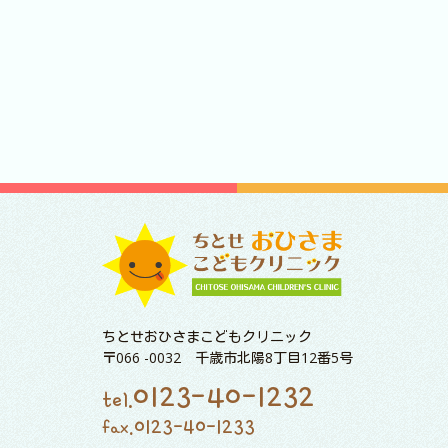
ちとせおひさまこどもクリニック
〒066 -0032 千歳市北陽8丁目12番5号
0123-40-1232
tel.
0123-40-1233
fax.