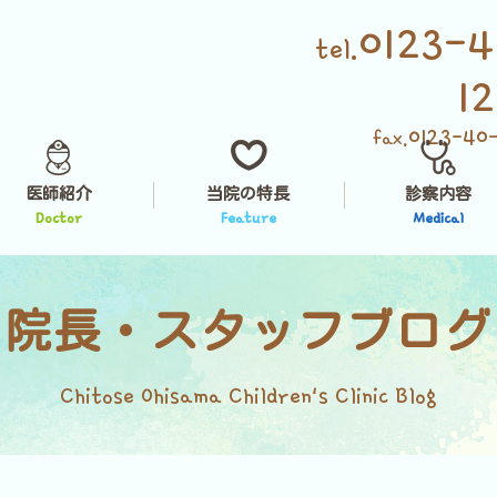
0123-4
tel.
1
0123-40
fax.
医師紹介
当院の特長
診察内容
Doctor
Feature
Medical
院長・スタッフブログ
Chitose Ohisama Children's Clinic Blog