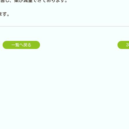
改善し、薬が減量できております。
ます。
一覧へ戻る