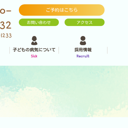
0-
ご予約はこちら
232
お問い合わせ
アクセス
-1233
子どもの病気について
採用情報
Sick
Recruit