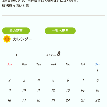
3割負担の方で、自己負担は720円ほどになります。
咳喘息っぽいと言
前の記事
一覧へ戻る
カレンダー
8
2026.
Sun
Mon
Tue
Wed
Thu
Fri
Sat
1
2
3
4
5
6
7
8
9
10
11
12
13
14
15
16
17
18
19
20
21
22