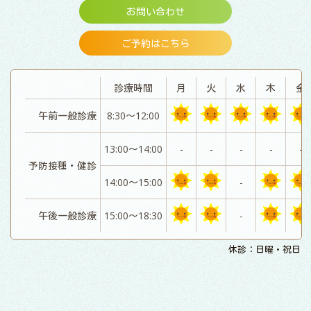
お問い合わせ
ご予約はこちら
診療時間
月
火
水
木
金
午前一般診療
8:30～12:00
13:00～14:00
-
-
-
-
-
予防接種・健診
14:00～15:00
-
午後一般診療
15:00～18:30
-
休診：日曜・祝日