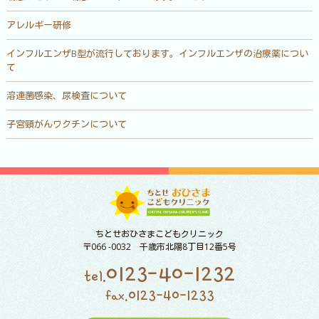
アレルギー研修
インフルエンザB型が流行しております。インフルエンザの治療薬につい
て
溶連菌感染、尿検査について
子宮頸がんワクチンについて
ちとせおひさまこどもクリニック
〒066 -0032 千歳市北陽8丁目12番5号
0123-40-1232
tel.
0123-40-1233
fax.