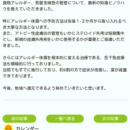
食物アレルギー、気管支喘息の管理について、最新の知識とノウハ
ウを教えていただきました。
特にアレルギー体質への予防方法は生後１-２か月から取り入れるべ
き大事な方法となります。
また、アトピー性皮膚炎の管理もいかにステロイド外用は短期集中
とし、新規の皮膚外用剤をいかに使用するかが重要とご指導いただ
きました。
さらにはアレルギー体質を根本的に変える治療である、舌下免疫療
法も積極的に行っておりました。
当院でもすでに施行しており、約8割の方で症状が改善し、薬が減量
できております。
今後、地域へ還元できるよう努めていきたいと思います。
前の記事
一覧へ戻る
次の記事
カレンダー