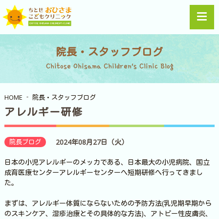
院長・スタッフブログ
Chitose Ohisama Children's Clinic Blog
HOME
院長・スタッフブログ
アレルギー研修
院長ブログ
2024年08月27日（火）
日本の小児アレルギーのメッカである、日本最大の小児病院、国立
成育医療センターアレルギーセンターへ短期研修へ行ってきまし
た。
まずは、アレルギー体質にならないための予防方法(乳児期早期から
のスキンケア、湿疹治療とその具体的な方法)、アトピー性皮膚炎、