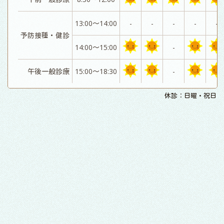
13:00～14:00
-
-
-
-
-
予防接種・健診
14:00～15:00
-
午後一般診療
15:00～18:30
-
休診：日曜・祝日