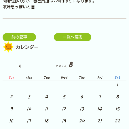
3割負担の方で、自己負担は720円ほどになります。
咳喘息っぽいと言
前の記事
一覧へ戻る
カレンダー
8
2026.
Sun
Mon
Tue
Wed
Thu
Fri
Sat
1
2
3
4
5
6
7
8
9
10
11
12
13
14
15
16
17
18
19
20
21
22