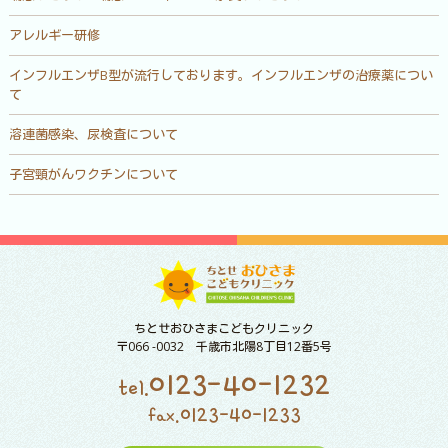
アレルギー研修
インフルエンザB型が流行しております。インフルエンザの治療薬につい
て
溶連菌感染、尿検査について
子宮頸がんワクチンについて
ちとせおひさまこどもクリニック
〒066 -0032 千歳市北陽8丁目12番5号
0123-40-1232
tel.
0123-40-1233
fax.