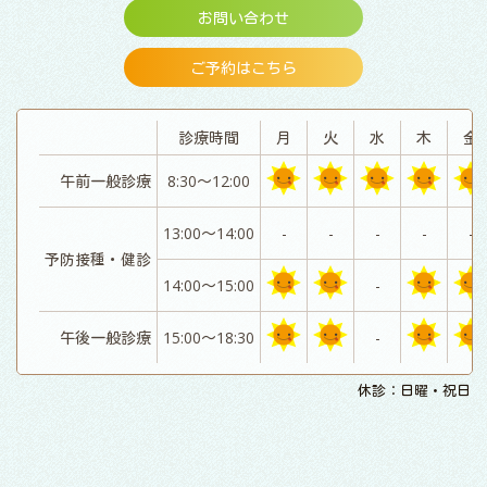
お問い合わせ
ご予約はこちら
診療時間
月
火
水
木
金
午前一般診療
8:30～12:00
13:00～14:00
-
-
-
-
-
予防接種・健診
14:00～15:00
-
午後一般診療
15:00～18:30
-
休診：日曜・祝日