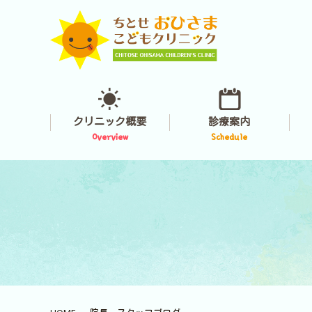
クリニック概要
診療案内
Overview
Schedule