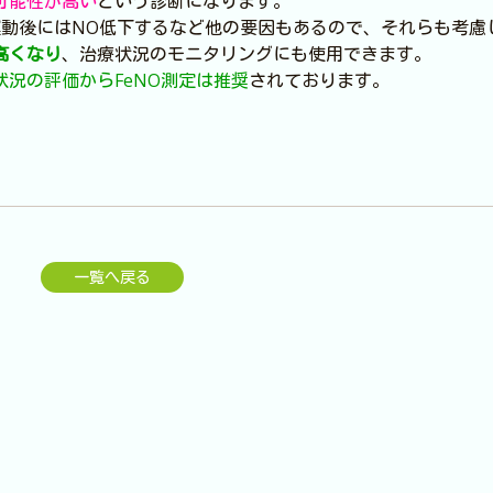
の可能性が高い
という診断になります。
運動後にはNO低下するなど他の要因もあるので、それらも考慮
高くなり
、治療状況のモニタリングにも使用できます。
況の評価からFeNO測定は推奨
されております。
一覧へ戻る