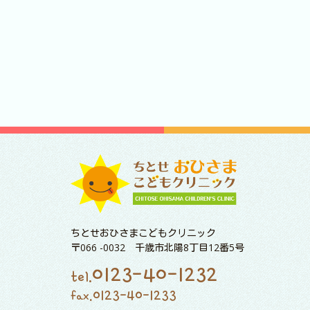
ちとせおひさまこどもクリニック
〒066 -0032 千歳市北陽8丁目12番5号
0123-40-1232
tel.
0123-40-1233
fax.