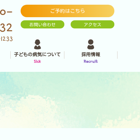
0-
ご予約はこちら
232
お問い合わせ
アクセス
-1233
子どもの病気について
採用情報
Sick
Recruit