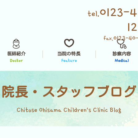
0123-4
tel.
1
0123-40
fax.
医師紹介
当院の特長
診察内容
Doctor
Feature
Medical
院長・スタッフブログ
Chitose Ohisama Children's Clinic Blog