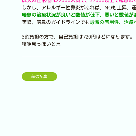
成人の正常値は22ppb未満で、37ppb以上で喘息
しかし、アレルギー性鼻炎があれば、NOも上昇、
喘息の治療状況が良いと数値が低下、悪いと数値が
実際、喘息のガイドラインでも
診断の有用性、治療状
3割負担の方で、自己負担は720円ほどになります。
咳喘息っぽいと言
前の記事