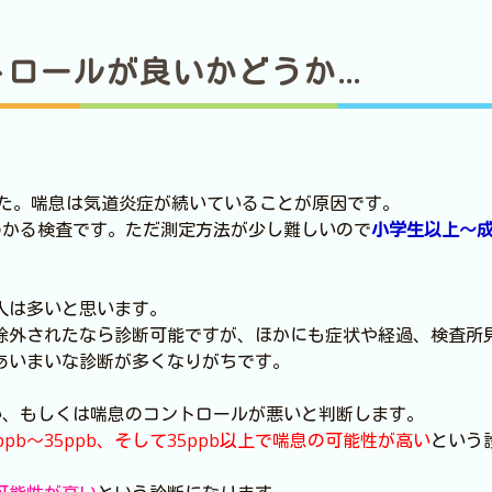
トロールが良いかどうか…
ました。喘息は気道炎症が続いていることが原因です。
わかる検査です。ただ測定方法が少し難しいので
小学生以上～
人は多いと思います。
除外されたなら診断可能ですが、ほかにも症状や経過、検査所
あいまいな診断が多くなりがちです。
い、もしくは喘息のコントロールが悪いと判断します。
pb～35ppb、そして35ppb以上で喘息の可能性が高い
という