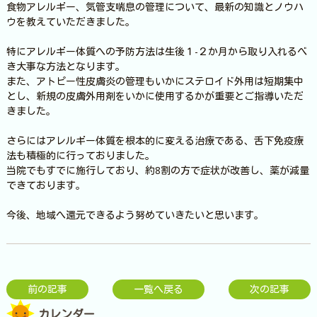
食物アレルギー、気管支喘息の管理について、最新の知識とノウハ
ウを教えていただきました。
特にアレルギー体質への予防方法は生後１-２か月から取り入れるべ
き大事な方法となります。
また、アトピー性皮膚炎の管理もいかにステロイド外用は短期集中
とし、新規の皮膚外用剤をいかに使用するかが重要とご指導いただ
きました。
さらにはアレルギー体質を根本的に変える治療である、舌下免疫療
法も積極的に行っておりました。
当院でもすでに施行しており、約8割の方で症状が改善し、薬が減量
できております。
今後、地域へ還元できるよう努めていきたいと思います。
前の記事
一覧へ戻る
次の記事
カレンダー