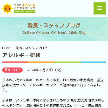
院長・スタッフブログ
Chitose Ohisama Children's Clinic Blog
HOME
院長・スタッフブログ
アレルギー研修
院長ブログ
2024年08月27日（火）
日本の小児アレルギーのメッカである、日本最大の小児病院、国立
成育医療センターアレルギーセンターへ短期研修へ行ってきまし
た。
まずは、アレルギー体質にならないための予防方法(乳児期早期から
のスキンケア、湿疹治療とその具体的な方法)、アトピー性皮膚炎、