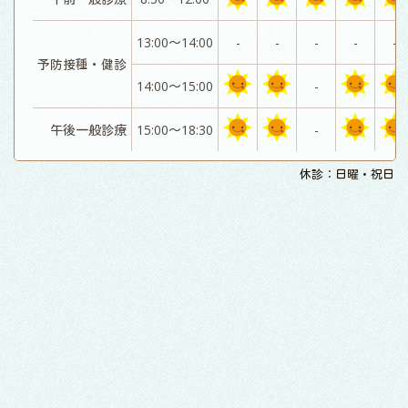
13:00～14:00
-
-
-
-
-
予防接種・健診
14:00～15:00
-
午後一般診療
15:00～18:30
-
休診：日曜・祝日