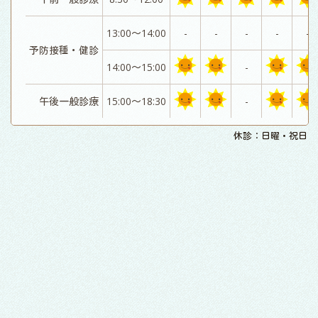
13:00～14:00
-
-
-
-
-
予防接種・健診
14:00～15:00
-
午後一般診療
15:00～18:30
-
休診：日曜・祝日