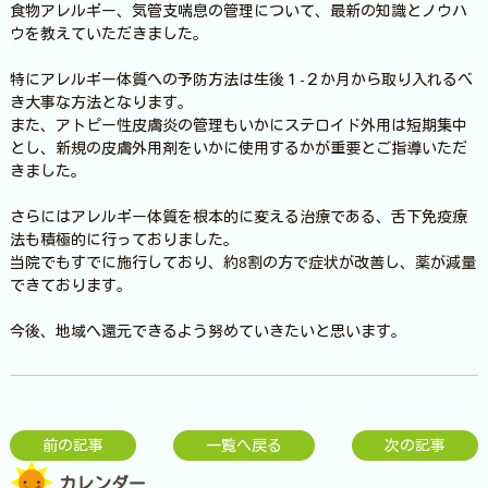
食物アレルギー、気管支喘息の管理について、最新の知識とノウハ
ウを教えていただきました。
特にアレルギー体質への予防方法は生後１-２か月から取り入れるべ
き大事な方法となります。
また、アトピー性皮膚炎の管理もいかにステロイド外用は短期集中
とし、新規の皮膚外用剤をいかに使用するかが重要とご指導いただ
きました。
さらにはアレルギー体質を根本的に変える治療である、舌下免疫療
法も積極的に行っておりました。
当院でもすでに施行しており、約8割の方で症状が改善し、薬が減量
できております。
今後、地域へ還元できるよう努めていきたいと思います。
前の記事
一覧へ戻る
次の記事
カレンダー