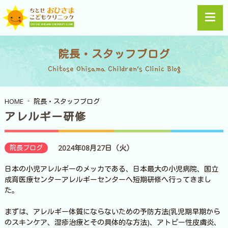
院長・スタッフブログ
Chitose Ohisama Children's Clinic Blog
HOME
院長・スタッフブログ
アレルギー研修
院長ブログ
2024年08月27日（火）
日本の小児アレルギーのメッカである、日本最大の小児病院、国立
成育医療センターアレルギーセンターへ短期研修へ行ってきまし
た。
まずは、アレルギー体質にならないための予防方法(乳児期早期から
のスキンケア、湿疹治療とその具体的な方法)、アトピー性皮膚炎、