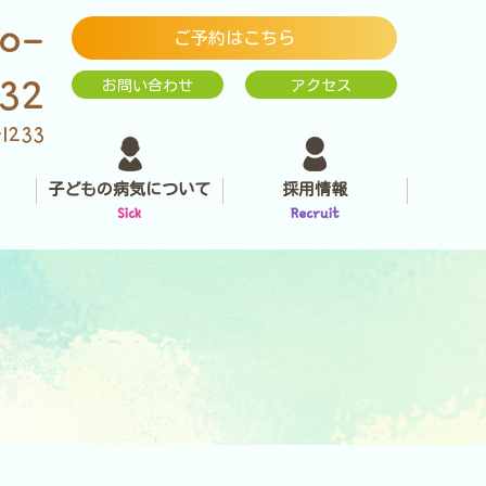
0-
ご予約はこちら
232
お問い合わせ
アクセス
-1233
子どもの病気について
採用情報
Sick
Recruit