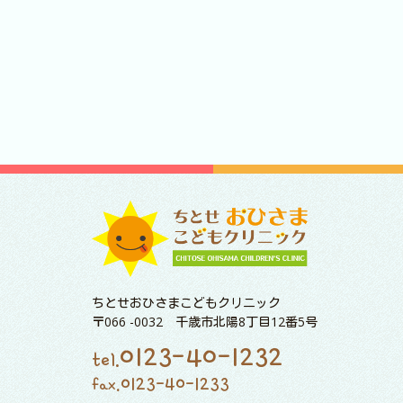
ちとせおひさまこどもクリニック
〒066 -0032 千歳市北陽8丁目12番5号
0123-40-1232
tel.
0123-40-1233
fax.