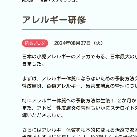
HOME
院長・スタッフブログ
アレルギー研修
2024年08月27日（火）
院長ブログ
日本の小児アレルギーのメッカである、日本最大の
きました。
まずは、アレルギー体質にならないための予防方法(
性皮膚炎、食物アレルギー、気管支喘息の管理につ
特にアレルギー体質への予防方法は生後１-２か月
また、アトピー性皮膚炎の管理もいかにステロイド
導いただきました。
さらにはアレルギー体質を根本的に変える治療であ