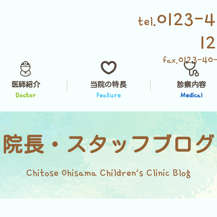
0123-4
tel.
1
0123-40
fax.
医師紹介
当院の特長
診察内容
Doctor
Feature
Medical
院長・スタッフブログ
Chitose Ohisama Children's Clinic Blog