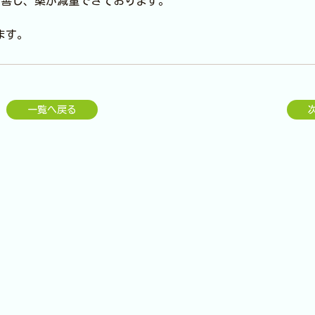
改善し、薬が減量できております。
ます。
一覧へ戻る