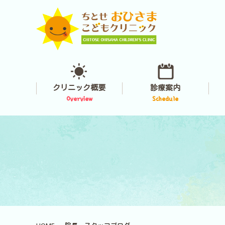
クリニック概要
診療案内
Overview
Schedule