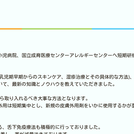
小児病院、国立成育医療センターアレルギーセンターへ短期研
乳児期早期からのスキンケア、湿疹治療とその具体的な方法)
いて、最新の知識とノウハウを教えていただきました。
から取り入れるべき大事な方法となります。
外用は短期集中とし、新規の皮膚外用剤をいかに使用するかが
る、舌下免疫療法も積極的に行っておりました。