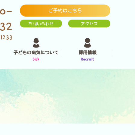
0-
ご予約はこちら
232
お問い合わせ
アクセス
-1233
子どもの病気について
採用情報
Sick
Recruit