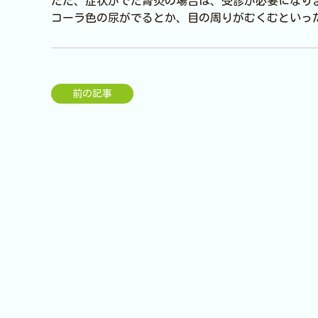
ただ、症状がでた腎炎の場合は、受診が必要になり
コーラ色の尿がでるとか、目の周りがむくむといっ
前の記事