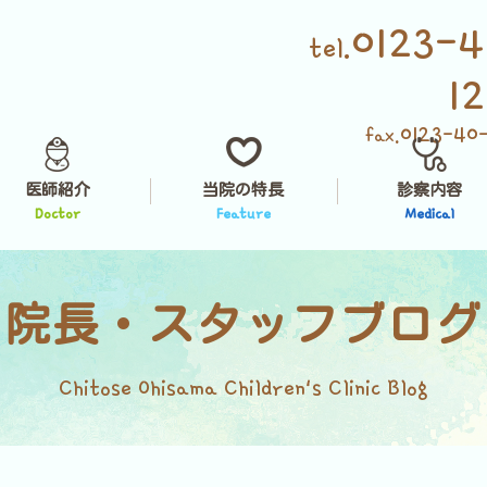
0123-4
tel.
1
0123-40
fax.
医師紹介
当院の特長
診察内容
Doctor
Feature
Medical
院長・スタッフブログ
Chitose Ohisama Children's Clinic Blog