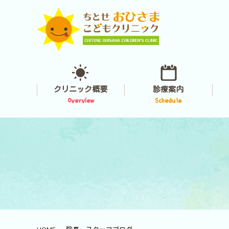
クリニック概要
診療案内
Overview
Schedule