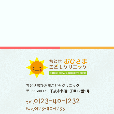
ちとせおひさまこどもクリニック
〒066 -0032 千歳市北陽8丁目12番5号
0123-40-1232
tel.
0123-40-1233
fax.