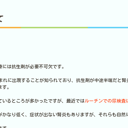
て
療には抗生剤が必要不可欠です。
にまれに出現することが知られており、抗生剤が中途半端だと腎
ます。
ているところが多かったですが、最近では
ルーチンでの尿検査
がかなり低く、症状が出ない腎炎もありますが、それらも自然