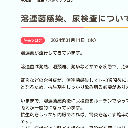
HOME
院長・スタッフブログ
溶連菌感染、尿検査につい
2024年01月11日（木）
院長ブログ
溶連菌が流行してきています。
溶連菌は発熱、咽頭痛、発疹などがでる疾患で、治
腎炎などの合併症が、溶連菌感染して1～3週間後
となるため、抗生剤をしっかり飲み切る必要があり
いままで、溶連菌感染後に尿検査をルーチンでやっ
考えが一般的になっています。
抗生剤をしっかり内服できれば、腎炎を起こす確率
です。