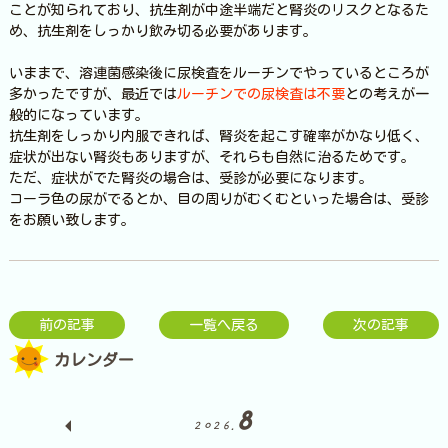
ことが知られており、抗生剤が中途半端だと腎炎のリスクとなるた
め、抗生剤をしっかり飲み切る必要があります。
いままで、溶連菌感染後に尿検査をルーチンでやっているところが
多かったですが、最近では
ルーチンでの尿検査は不要
との考えが一
般的になっています。
抗生剤をしっかり内服できれば、腎炎を起こす確率がかなり低く、
症状が出ない腎炎もありますが、それらも自然に治るためです。
ただ、症状がでた腎炎の場合は、受診が必要になります。
コーラ色の尿がでるとか、目の周りがむくむといった場合は、受診
をお願い致します。
前の記事
一覧へ戻る
次の記事
カレンダー
8
2026.