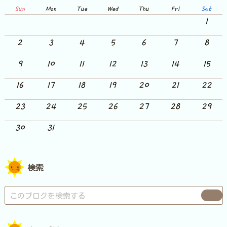
Sun
Mon
Tue
Wed
Thu
Fri
Sat
1
2
3
4
5
6
7
8
9
10
11
12
13
14
15
16
17
18
19
20
21
22
23
24
25
26
27
28
29
30
31
検索