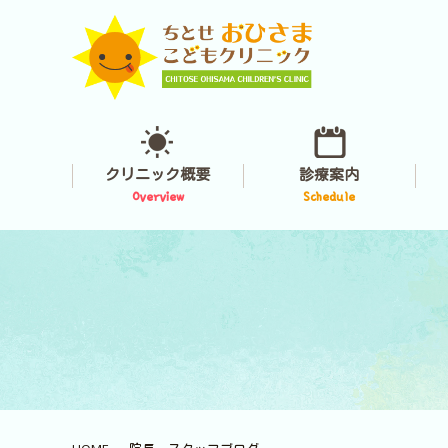
クリニック概要
診療案内
Overview
Schedule