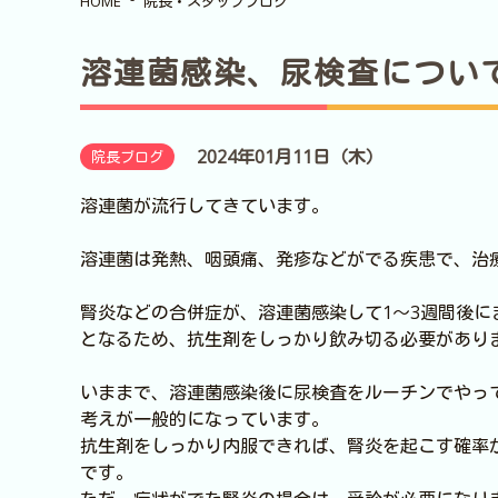
HOME
院長・スタッフブログ
溶連菌感染、尿検査につい
2024年01月11日（木）
院長ブログ
溶連菌が流行してきています。
溶連菌は発熱、咽頭痛、発疹などがでる疾患で、治
腎炎などの合併症が、溶連菌感染して1～3週間後
となるため、抗生剤をしっかり飲み切る必要があり
いままで、溶連菌感染後に尿検査をルーチンでやっ
考えが一般的になっています。
抗生剤をしっかり内服できれば、腎炎を起こす確率
です。