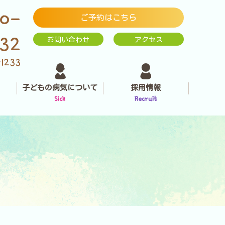
0-
ご予約はこちら
232
お問い合わせ
アクセス
-1233
子どもの病気について
採用情報
Sick
Recruit