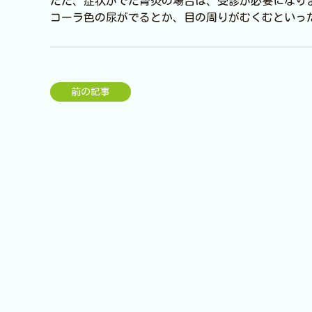
ただ、症状がでた腎炎の場合は、受診が必要になり
コーラ色の尿がでるとか、目の周りがむくむといっ
前の記事