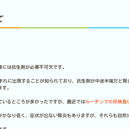
て
療には抗生剤が必要不可欠です。
にまれに出現することが知られており、抗生剤が中途半端だと腎
ます。
ているところが多かったですが、最近では
ルーチンでの尿検査
がかなり低く、症状が出ない腎炎もありますが、それらも自然