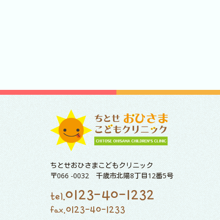
ちとせおひさまこどもクリニック
〒066 -0032 千歳市北陽8丁目12番5号
0123-40-1232
tel.
0123-40-1233
fax.