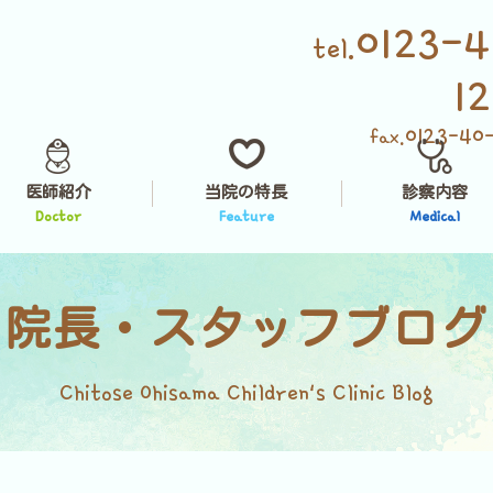
0123-4
tel.
1
0123-40
fax.
医師紹介
当院の特長
診察内容
Doctor
Feature
Medical
院長・スタッフブログ
Chitose Ohisama Children's Clinic Blog