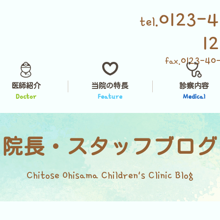
0123-4
tel.
1
0123-40
fax.
医師紹介
当院の特長
診察内容
Doctor
Feature
Medical
院長・スタッフブログ
Chitose Ohisama Children's Clinic Blog