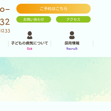
0-
ご予約はこちら
232
お問い合わせ
アクセス
-1233
子どもの病気について
採用情報
Sick
Recruit