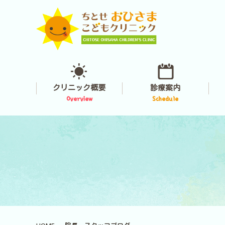
クリニック概要
診療案内
Overview
Schedule