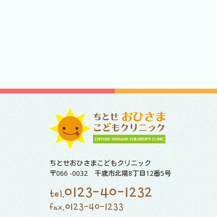
ちとせおひさまこどもクリニック
〒066 -0032 千歳市北陽8丁目12番5号
0123-40-1232
tel.
0123-40-1233
fax.