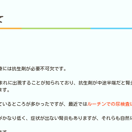
て
療には抗生剤が必要不可欠です。
にまれに出現することが知られており、抗生剤が中途半端だと腎
ます。
ているところが多かったですが、最近では
ルーチンでの尿検査
がかなり低く、症状が出ない腎炎もありますが、それらも自然