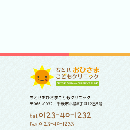
ちとせおひさまこどもクリニック
〒066 -0032 千歳市北陽8丁目12番5号
0123-40-1232
tel.
0123-40-1233
fax.