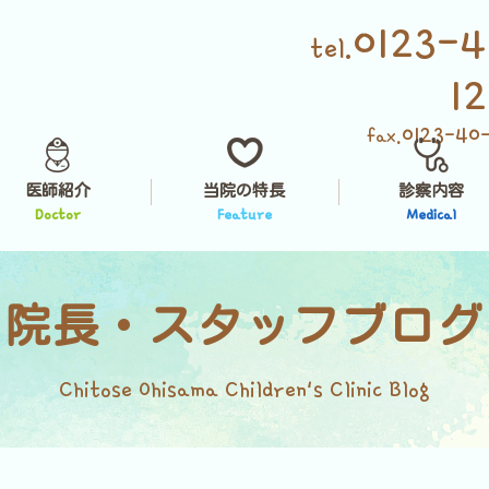
0123-4
tel.
1
0123-40
fax.
医師紹介
当院の特長
診察内容
Doctor
Feature
Medical
院長・スタッフブログ
Chitose Ohisama Children's Clinic Blog