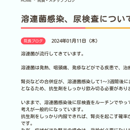
HOME
院長・スタッフブログ
溶連菌感染、尿検査につい
2024年01月11日（木）
院長ブログ
溶連菌が流行してきています。
溶連菌は発熱、咽頭痛、発疹などがでる疾患で、治
腎炎などの合併症が、溶連菌感染して1～3週間後
となるため、抗生剤をしっかり飲み切る必要があり
いままで、溶連菌感染後に尿検査をルーチンでやっ
考えが一般的になっています。
抗生剤をしっかり内服できれば、腎炎を起こす確率
です。