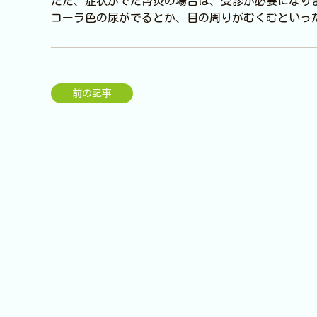
ただ、症状がでた腎炎の場合は、受診が必要になり
コーラ色の尿がでるとか、目の周りがむくむといっ
前の記事