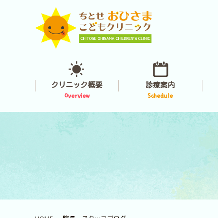
クリニック概要
診療案内
Overview
Schedule