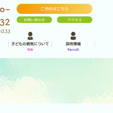
0-
ご予約はこちら
232
お問い合わせ
アクセス
-1233
子どもの病気について
採用情報
Sick
Recruit