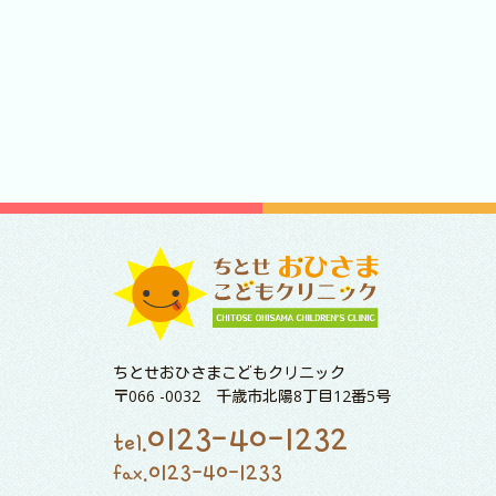
ちとせおひさまこどもクリニック
〒066 -0032 千歳市北陽8丁目12番5号
0123-40-1232
tel.
0123-40-1233
fax.