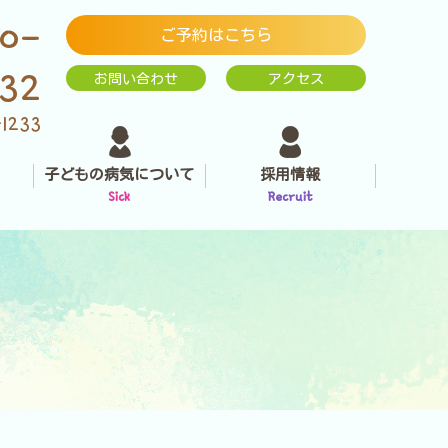
0-
ご予約はこちら
232
お問い合わせ
アクセス
-1233
子どもの病気について
採用情報
Sick
Recruit