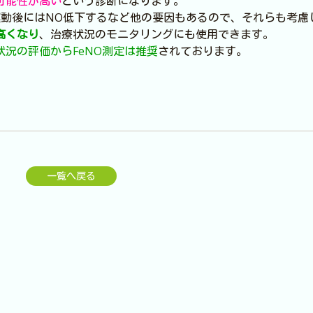
の可能性が高い
という診断になります。
運動後にはNO低下するなど他の要因もあるので、それらも考慮
高くなり
、治療状況のモニタリングにも使用できます。
況の評価からFeNO測定は推奨
されております。
一覧へ戻る