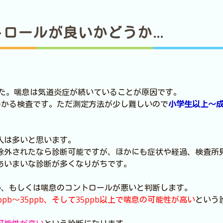
トロールが良いかどうか…
ました。喘息は気道炎症が続いていることが原因です。
わかる検査です。ただ測定方法が少し難しいので
小学生以上～
人は多いと思います。
除外されたなら診断可能ですが、ほかにも症状や経過、検査所
あいまいな診断が多くなりがちです。
い、もしくは喘息のコントロールが悪いと判断します。
pb～35ppb、そして35ppb以上で喘息の可能性が高い
という