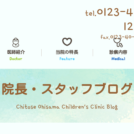
0123-4
tel.
1
0123-40
fax.
医師紹介
当院の特長
診察内容
Doctor
Feature
Medical
院長・スタッフブログ
Chitose Ohisama Children's Clinic Blog