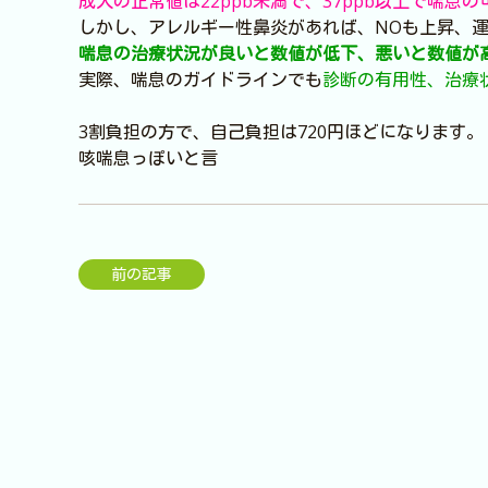
成人の正常値は22ppb未満で、37ppb以上で喘息
しかし、アレルギー性鼻炎があれば、NOも上昇、
喘息の治療状況が良いと数値が低下、悪いと数値が
実際、喘息のガイドラインでも
診断の有用性、治療状
3割負担の方で、自己負担は720円ほどになります。
咳喘息っぽいと言
前の記事