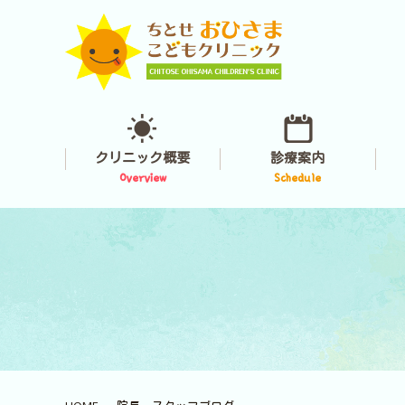
クリニック概要
診療案内
Overview
Schedule