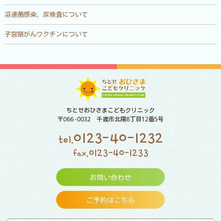
溶連菌感染、尿検査について
子宮頸がんワクチンについて
ちとせおひさまこどもクリニック
〒066 -0032 千歳市北陽8丁目12番5号
0123-40-1232
tel.
0123-40-1233
fax.
お問い合わせ
ご予約はこちら