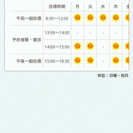
診療時間
月
火
水
木
金
午前一般診療
8:30～12:00
13:00～14:00
-
-
-
-
-
予防接種・健診
14:00～15:00
-
午後一般診療
15:00～18:30
-
休診：日曜・祝日