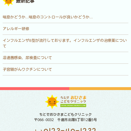
最新記事
喘息かどうか…喘息のコントロールが良いかどうか…
アレルギー研修
インフルエンザB型が流行しております。インフルエンザの治療薬につい
て
溶連菌感染、尿検査について
子宮頸がんワクチンについて
ちとせおひさまこどもクリニック
〒066 -0032 千歳市北陽8丁目12番5号
0123-40-1232