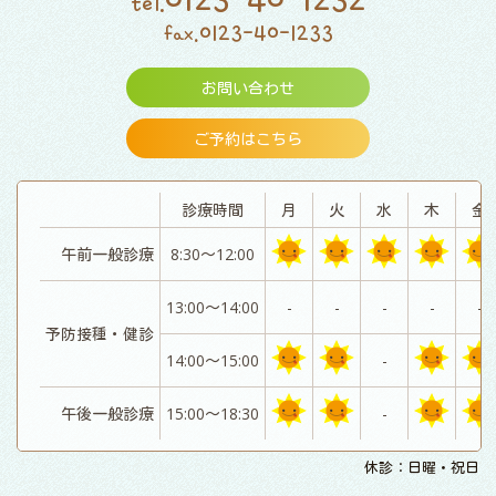
tel.
0123-40-1233
fax.
お問い合わせ
ご予約はこちら
診療時間
月
火
水
木
金
午前一般診療
8:30～12:00
13:00～14:00
-
-
-
-
-
予防接種・健診
14:00～15:00
-
午後一般診療
15:00～18:30
-
休診：日曜・祝日