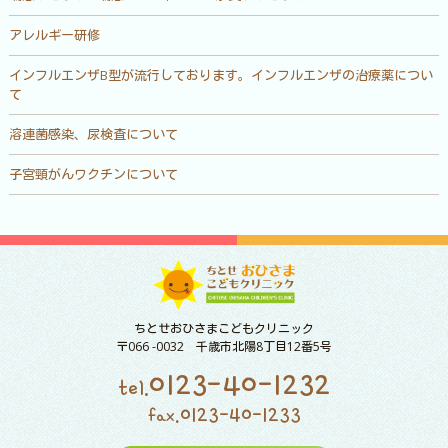
アレルギー研修
インフルエンザB型が流行しております。インフルエンザの治療薬につい
て
溶連菌感染、尿検査について
子宮頸がんワクチンについて
ちとせおひさまこどもクリニック
〒066 -0032 千歳市北陽8丁目12番5号
0123-40-1232
tel.
0123-40-1233
fax.