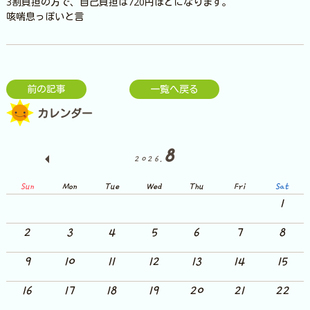
3割負担の方で、自己負担は720円ほどになります。
咳喘息っぽいと言
前の記事
一覧へ戻る
カレンダー
8
2026.
Sun
Mon
Tue
Wed
Thu
Fri
Sat
1
2
3
4
5
6
7
8
9
10
11
12
13
14
15
16
17
18
19
20
21
22