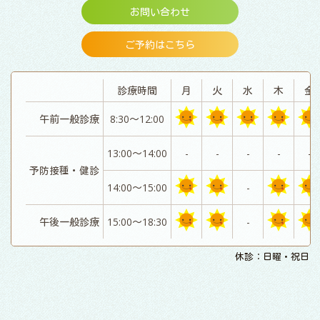
お問い合わせ
ご予約はこちら
診療時間
月
火
水
木
金
午前一般診療
8:30～12:00
13:00～14:00
-
-
-
-
-
予防接種・健診
14:00～15:00
-
午後一般診療
15:00～18:30
-
休診：日曜・祝日