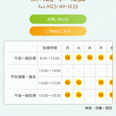
0123-40-1233
fax.
お問い合わせ
ご予約はこちら
診療時間
月
火
水
木
金
午前一般診療
8:30～12:00
13:00～14:00
-
-
-
-
-
予防接種・健診
14:00～15:00
-
午後一般診療
15:00～18:30
-
休診：日曜・祝日