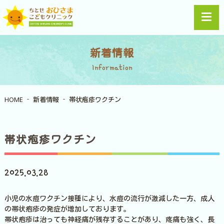
新着情報
Information
HOME
新着情報
帯状疱疹ワクチン
帯状疱疹ワクチン
2025.03.28
小児の水痘ワクチン接種により、水痘の流行が激減した一方、成人
の帯状疱疹の発症が増加しております。
帯状疱疹は治っても神経痛が残存することがあり、疼痛も強く、長