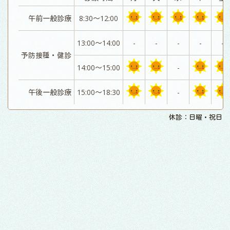
午前一般診療
8:30～12:00
13:00～14:00
-
-
-
-
-
予防接種・健診
14:00～15:00
-
午後一般診療
15:00～18:30
-
休診：日曜・祝日