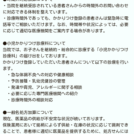
・当院を継続受診されている患者さんからの時間外のお問い合わせ
に対応できる体制を整えています。
・診療時間外であっても、かかりつけ登録の患者さんは緊急時に電
話等でご相談いただけます。なお、時間帯や状況によっては、必要
に応じて適切な医療機関をご案内する場合があります。
●小児かかりつけ診療料について
当院では、お子さんを継続的・総合的に診療する「小児かかりつけ
診療料」の届け出をしております。
かかりつけ登録していただいた患者さんについて以下の診療を行い
ます。
・急な体調不良への対応や健康相談
・予防接種・乳幼児健診の管理
・発達や育児、アレルギーに関する相談
・必要に応じた専門医療機関への紹介
・診療時間外の相談対応
●一般名処方加算について
現在、医薬品の供給が不安定な状況が続いております。
保険薬局において銘柄によらず供給・在庫の状況に応じて調剤でき
ることで、患者様に適切に医薬品を提供するために、処方せんには