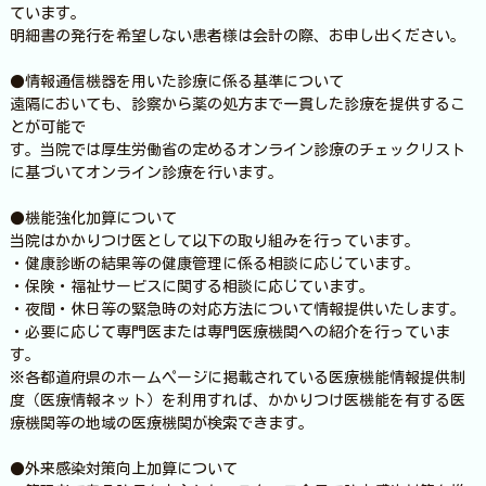
ています。
明細書の発行を希望しない患者様は会計の際、お申し出ください。
●情報通信機器を用いた診療に係る基準について
遠隔においても、診察から薬の処方まで一貫した診療を提供するこ
とが可能で
す。当院では厚生労働省の定めるオンライン診療のチェックリスト
に基づいてオンライン診療を行います。
●機能強化加算について
当院はかかりつけ医として以下の取り組みを行っています。
・健康診断の結果等の健康管理に係る相談に応じています。
・保険・福祉サービスに関する相談に応じています。
・夜間・休日等の緊急時の対応方法について情報提供いたします。
・必要に応じて専門医または専門医療機関への紹介を行っていま
す。
※各都道府県のホームページに掲載されている医療機能情報提供制
度（医療情報ネット）を利用すれば、かかりつけ医機能を有する医
療機関等の地域の医療機関が検索できます。
●外来感染対策向上加算について