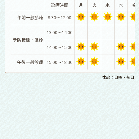
診療時間
月
火
水
木
金
午前一般診療
8:30～12:00
13:00～14:00
-
-
-
-
-
予防接種・健診
14:00～15:00
-
午後一般診療
15:00～18:30
-
休診：日曜・祝日