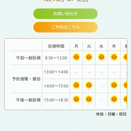
お問い合わせ
ご予約はこちら
診療時間
月
火
水
木
金
午前一般診療
8:30～12:00
13:00～14:00
-
-
-
-
-
予防接種・健診
14:00～15:00
-
午後一般診療
15:00～18:30
-
休診：日曜・祝日