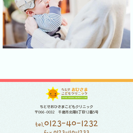
ちとせおひさまこどもクリニック
〒066 -0032 千歳市北陽8丁目12番5号
0123-40-1232
tel.
0123-40-1233
fax.