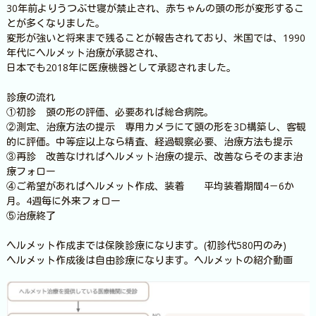
30年前よりうつぶせ寝が禁止され、赤ちゃんの頭の形が変形するこ
とが多くなりました。
変形が強いと将来まで残ることが報告されており、米国では、1990
年代にヘルメット治療が承認され、
日本でも2018年に医療機器として承認されました。
診療の流れ
①初診 頭の形の評価、必要あれば総合病院。
②測定、治療方法の提示 専用カメラにて頭の形を3D構築し、客観
的に評価。中等症以上なら精査、経過観察必要、治療方法も提示
③再診 改善なければヘルメット治療の提示、改善ならそのまま治
療フォロー
④ご希望があればヘルメット作成、装着 平均装着期間4－6か
月。4週毎に外来フォロー
⑤治療終了
ヘルメット作成までは保険診療になります。(初診代580円のみ)
ヘルメット作成後は自由診療になります。
ヘルメットの紹介動画