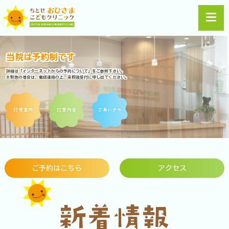
当院は予約制です
詳細は「
インターネットからの予約について
」をご参照下さい。
※緊急の場合は、電話連絡の上、来院後受付に申し出てください。
ご予約はこちら
アクセス