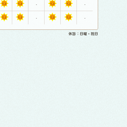
-
-
-
-
休診：日曜・祝日