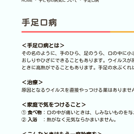
HOME
子どもの病気について
手足口病
手足口病
＜手足口病とは＞
その名のように、手のひら、足のうら、口の中に小
おしりやひざにできることもあります。ウイルスが
ときに高熱がでることもあります。手足の水ぶくれ
＜治療＞
原因となるウイルスを直接やっつける薬はありませ
＜家庭で気をつけること＞
①
食べ物
：口の中が痛いときは、しみないものを与
②
入浴
：熱がなく元気ならかまいません。