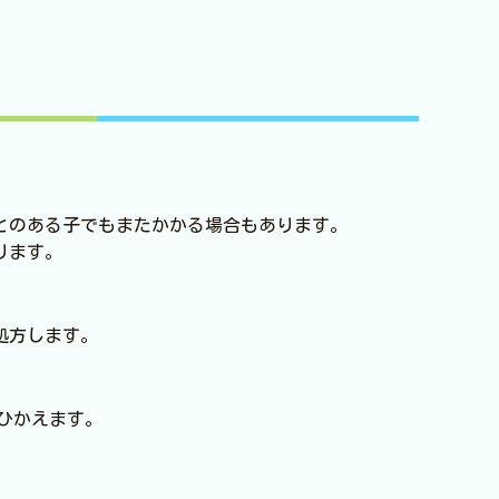
とのある子でもまたかかる場合もあります。
ります。
処方します。
ひかえます。