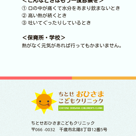
＜こんなときはもう一度診察を＞
① 口の中が痛くて水分をあまり飲まないとき
② 高い熱が続くとき
③ 吐いてぐったりしているとき
＜保育所・学校＞
熱がなく元気があれば行ってもかまいません。
ちとせおひさまこどもクリニック
〒066 -0032 千歳市北陽8丁目12番5号