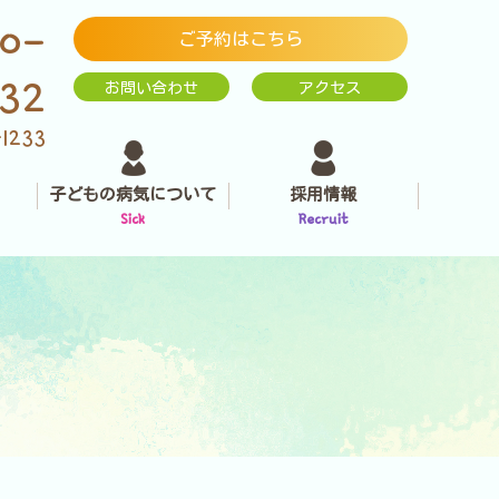
0-
ご予約はこちら
232
お問い合わせ
アクセス
-1233
子どもの病気について
採用情報
Sick
Recruit