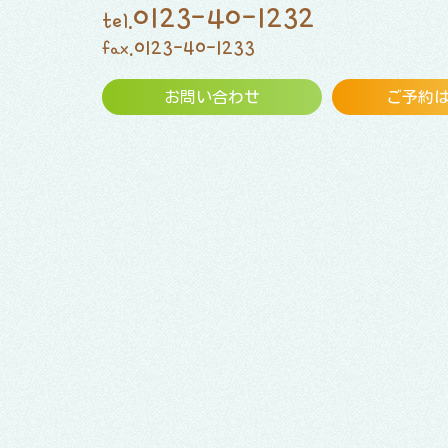
0123-40-1232
tel.
0123-40-1233
fax.
お問い合わせ
ご予約