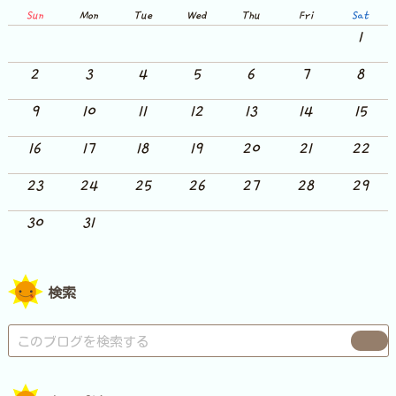
Sun
Mon
Tue
Wed
Thu
Fri
Sat
1
2
3
4
5
6
7
8
9
10
11
12
13
14
15
16
17
18
19
20
21
22
23
24
25
26
27
28
29
30
31
検索