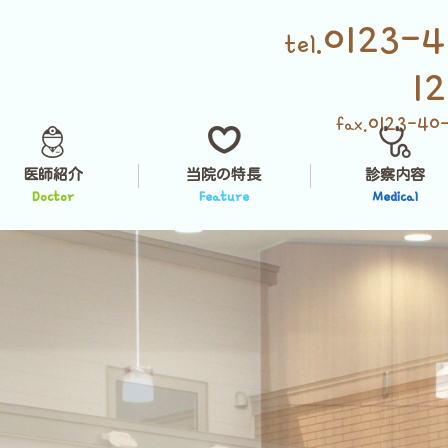
0123-4
tel.
1
0123-40
fax.
医師紹介
当院の特長
診察内容
Doctor
Feature
Medical