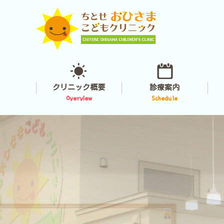
クリニック概要
診療案内
Overview
Schedule