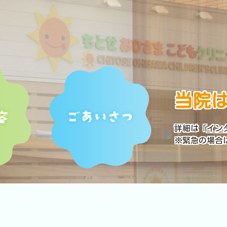
当院
詳細は「
イン
※緊急の場合