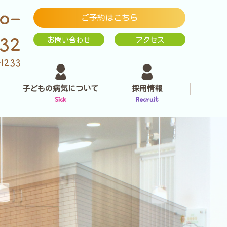
0-
ご予約はこちら
232
お問い合わせ
アクセス
-1233
子どもの病気について
採用情報
Sick
Recruit