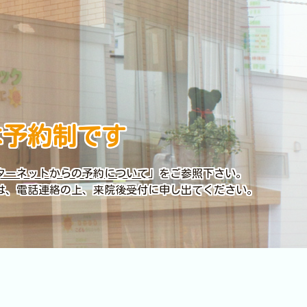
は予約制です
ターネットからの予約について
」をご参照下さい。
は、電話連絡の上、来院後受付に申し出てください。