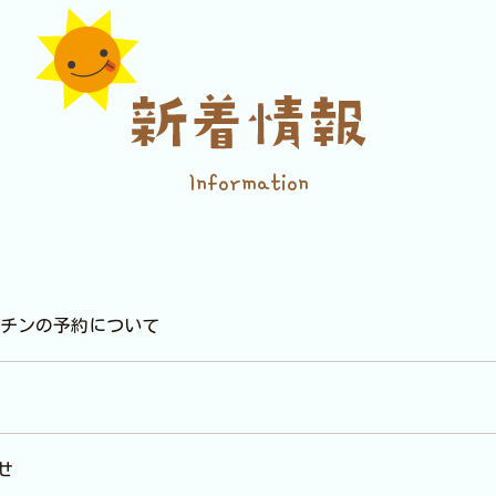
Information
クチンの予約について
せ