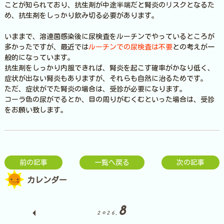
ことが知られており、抗生剤が中途半端だと腎炎のリスクとなるた
め、抗生剤をしっかり飲み切る必要があります。
いままで、溶連菌感染後に尿検査をルーチンでやっているところが
多かったですが、最近では
ルーチンでの尿検査は不要
との考えが一
般的になっています。
抗生剤をしっかり内服できれば、腎炎を起こす確率がかなり低く、
症状が出ない腎炎もありますが、それらも自然に治るためです。
ただ、症状がでた腎炎の場合は、受診が必要になります。
コーラ色の尿がでるとか、目の周りがむくむといった場合は、受診
をお願い致します。
前の記事
一覧へ戻る
次の記事
カレンダー
8
2026.