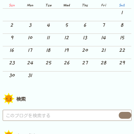
Sun
Mon
Tue
Wed
Thu
Fri
Sat
1
2
3
4
5
6
7
8
9
10
11
12
13
14
15
16
17
18
19
20
21
22
23
24
25
26
27
28
29
30
31
検索